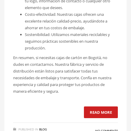
tu logo, información de contacto o cualquier otro
elemento que desees.
Costo-efectividad: Nuestras cajas ofrecen una
excelente relación calidad-precio, ayudándote a
ahorrar en tus costos de embalaje.
Sostenibilidad: Utilizamos materiales reciclables y
seguimos prácticas sostenibles en nuestra
producción.
En resumen, si necesitas cajas de cartón en Bogotá, no
dudes en contactarnos. Nuestra fábrica y servicio de
distribución están listos para satisfacer todas tus
necesidades de embalaje y transporte. Confía en nuestra
experiencia y calidad para proteger tus productos de
manera eficiente y segura.
READ MORE
PUBLISHED IN
BLOG
NO COMMENTS